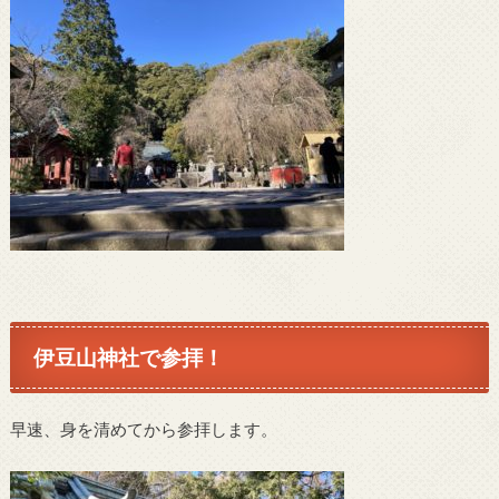
伊豆山神社で参拝！
早速、身を清めてから参拝します。