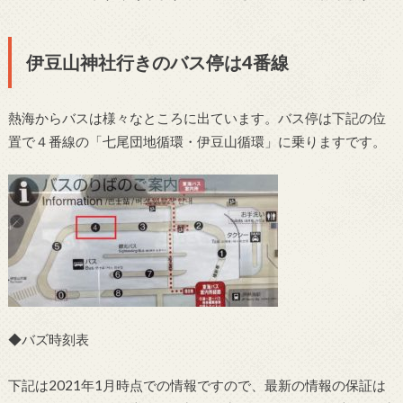
伊豆山神社行きのバス停は4番線
熱海からバスは様々なところに出ています。バス停は下記の位
置で４番線の「七尾団地循環・伊豆山循環」に乗りますです。
◆バズ時刻表
下記は2021年1月時点での情報ですので、最新の情報の保証は