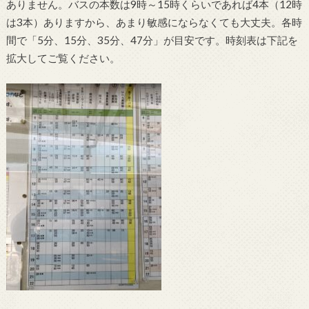
ありません。バスの本数は9時～15時くらいであれば4本（12時
は3本）ありますから、あまり敏感にならなくても大丈夫。各時
間で「5分、15分、35分、47分」が目安です。時刻表は下記を
拡大してご覧ください。