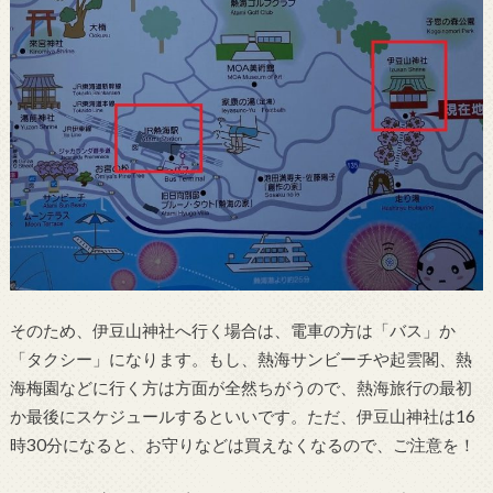
そのため、伊豆山神社へ行く場合は、電車の方は「バス」か
「タクシー」になります。もし、熱海サンビーチや起雲閣、熱
海梅園などに行く方は方面が全然ちがうので、熱海旅行の最初
か最後にスケジュールするといいです。ただ、伊豆山神社は16
時30分になると、お守りなどは買えなくなるので、ご注意を！