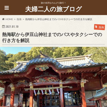
旅の名所をのんびり旅行！
夫婦二人の旅ブログ
HOME
熱海
熱海駅から伊豆山神社までのバスやタクシーでの行き方を解説
2021.01.10
熱海
熱海駅から伊豆山神社までのバスやタクシーでの
行き方を解説