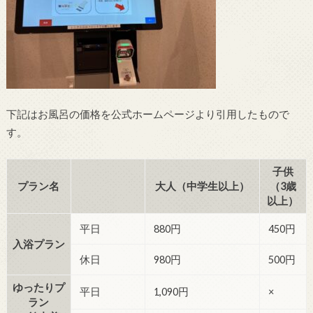
下記はお風呂の価格を公式ホームページより引用したもので
す。
子供
プラン名
大人（中学生以上）
（3歳
以上）
平日
880円
450円
入浴プラン
休日
980円
500円
ゆったりプ
平日
1,090円
×
ラン