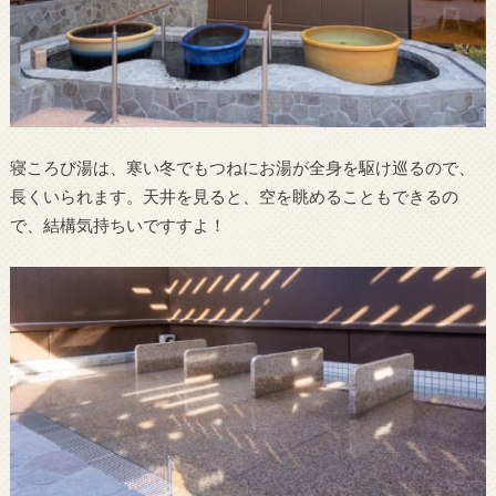
寝ころび湯は、寒い冬でもつねにお湯が全身を駆け巡るので、
長くいられます。天井を見ると、空を眺めることもできるの
で、結構気持ちいですすよ！