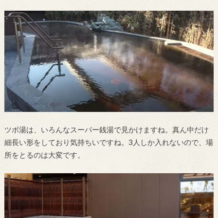
ツボ湯は、いろんなスーパー銭湯で見かけますね。真ん中だけ
細長い形をしており気持ちいですね。3人しか入れないので、場
所をとるのは大変です。