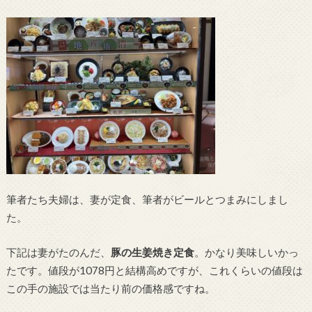
筆者たち夫婦は、妻が定食、筆者がビールとつまみにしまし
た。
下記は妻がたのんだ、
豚の生姜焼き定食
。かなり美味しいかっ
たです。値段が1078円と結構高めですが、これくらいの値段は
この手の施設では当たり前の価格感ですね。