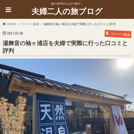
旅の名所をのんびり旅行！
夫婦二人の旅ブログ
HOME
スーパー銭湯
湯舞音の袖ヶ浦店を夫婦で実際に行った口コミと評判
2021.02.08
スーパー銭湯
湯舞音の袖ヶ浦店を夫婦で実際に行った口コミと
評判