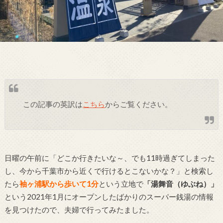
この記事の英訳は
こちら
からご覧ください。
日曜の午前に「どこか行きたいな～、でも11時過ぎてしまった
し、今から千葉市から近くで行けるとこないかな？」と検索し
たら
袖ヶ浦駅から歩いて1分
という立地で
「湯舞音（ゆぶね）」
という2021年1月にオープンしたばかりのスーパー銭湯の情報
を見つけたので、夫婦で行ってみたました。