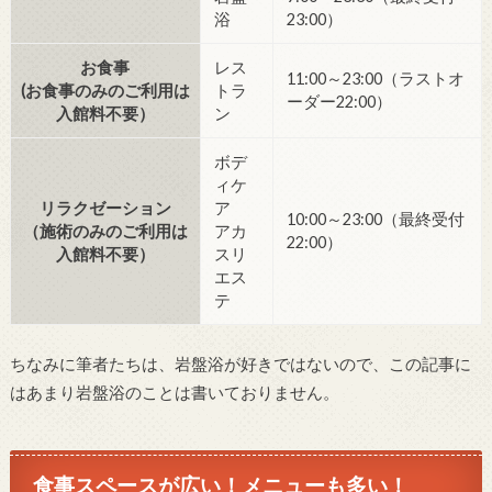
浴
23:00）
お食事
レス
11:00～23:00（ラストオ
(お食事のみのご利用は
トラ
ーダー22:00）
入館料不要）
ン
ボデ
ィケ
リラクゼーション
ア
10:00～23:00（最終受付
（施術のみのご利用は
アカ
22:00）
入館料不要）
スリ
エス
テ
ちなみに筆者たちは、岩盤浴が好きではないので、この記事に
はあまり岩盤浴のことは書いておりません。
食事スペースが広い！メニューも多い！