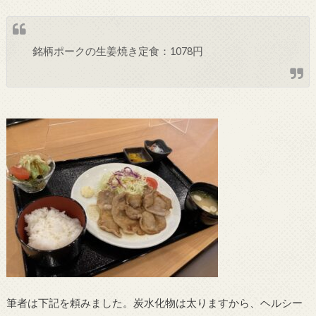
銘柄ポークの生姜焼き定食：1078円
筆者は下記を頼みました。炭水化物は太りますから、ヘルシー